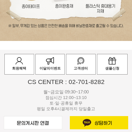
회원혜택
이달의이벤트
고객센터
샘플신청
CS CENTER : 02-701-8282
월~금요일 09:30~17:00
점심시간 12:00~13:10
토·일·공휴일 휴무
평일 오후4시결제까지 당일출고