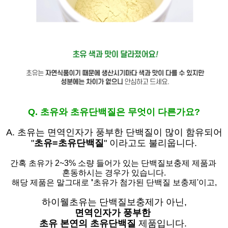
Q. 초유와 초유단백질은 무엇이 다른가요?
A. 초유는
면역인자가 풍부한 단백질이 많이 함유되어
"
초유=초유단백질
" 이라고도 불리웁니다.
간혹 초유가 2~3% 소량 들어가 있는 단백질보충제 제품과
혼동하시는 경우가 있습니다.
해당 제품은 말그대로
'
초유가 첨가된 단백질 보충제'
이고,
하이웰초유는 단백질보충제가 아닌,
면역인자가 풍부한
초유 본연의 초유단백질
제품입니다.