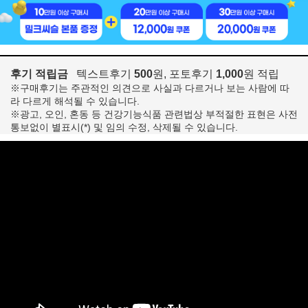
후기 적립금
텍스트후기
500
원, 포토후기
1,000
원 적립
※구매후기는 주관적인 의견으로 사실과 다르거나 보는 사람에 따
라 다르게 해석될 수 있습니다.
※광고, 오인, 혼동 등 건강기능식품 관련법상 부적절한 표현은 사전
통보없이 별표시(*) 및 임의 수정, 삭제될 수 있습니다.