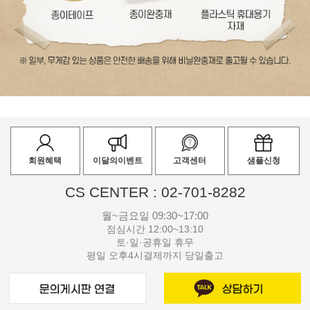
회원혜택
이달의이벤트
고객센터
샘플신청
CS CENTER : 02-701-8282
월~금요일 09:30~17:00
점심시간 12:00~13:10
토·일·공휴일 휴무
평일 오후4시결제까지 당일출고