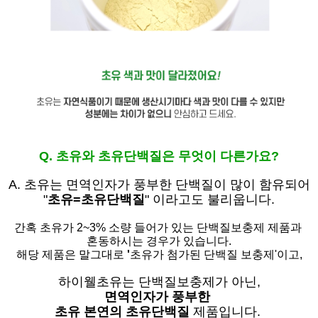
Q. 초유와 초유단백질은 무엇이 다른가요?
A. 초유는
면역인자가 풍부한 단백질이 많이 함유되어
"
초유=초유단백질
" 이라고도 불리웁니다.
간혹 초유가 2~3% 소량 들어가 있는 단백질보충제 제품과
혼동하시는 경우가 있습니다.
해당 제품은 말그대로
'
초유가 첨가된 단백질 보충제'
이고,
하이웰초유는 단백질보충제가 아닌,
면역인자가 풍부한
초유 본연의 초유단백질
제품입니다.