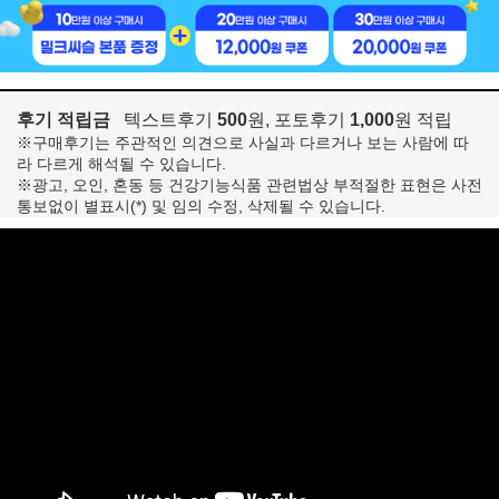
후기 적립금
텍스트후기
500
원, 포토후기
1,000
원 적립
※구매후기는 주관적인 의견으로 사실과 다르거나 보는 사람에 따
라 다르게 해석될 수 있습니다.
※광고, 오인, 혼동 등 건강기능식품 관련법상 부적절한 표현은 사전
통보없이 별표시(*) 및 임의 수정, 삭제될 수 있습니다.