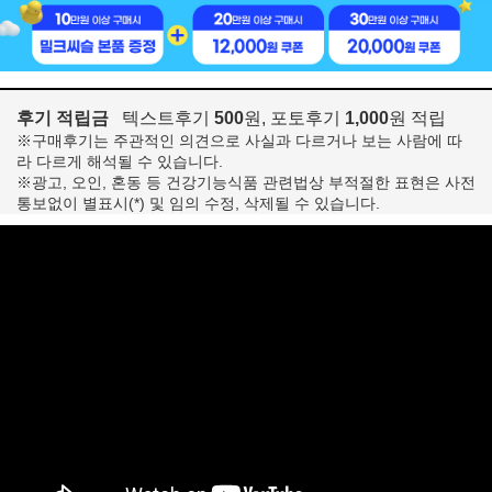
후기 적립금
텍스트후기
500
원, 포토후기
1,000
원 적립
※구매후기는 주관적인 의견으로 사실과 다르거나 보는 사람에 따
라 다르게 해석될 수 있습니다.
※광고, 오인, 혼동 등 건강기능식품 관련법상 부적절한 표현은 사전
통보없이 별표시(*) 및 임의 수정, 삭제될 수 있습니다.