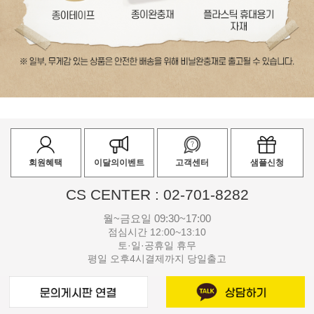
회원혜택
이달의이벤트
고객센터
샘플신청
CS CENTER : 02-701-8282
월~금요일 09:30~17:00
점심시간 12:00~13:10
토·일·공휴일 휴무
평일 오후4시결제까지 당일출고