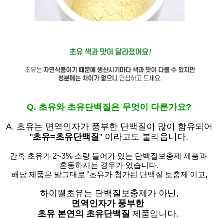
Q. 초유와 초유단백질은 무엇이 다른가요?
A. 초유는
면역인자가 풍부한 단백질이 많이 함유되어
"
초유=초유단백질
" 이라고도 불리웁니다.
간혹 초유가 2~3% 소량 들어가 있는 단백질보충제 제품과
혼동하시는 경우가 있습니다.
해당 제품은 말그대로
'
초유가 첨가된 단백질 보충제'
이고,
하이웰초유는 단백질보충제가 아닌,
면역인자가 풍부한
초유 본연의 초유단백질
제품입니다.