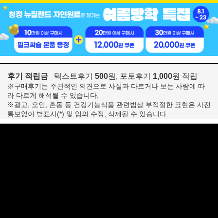
후기 적립금
텍스트후기
500
원, 포토후기
1,000
원 적립
※구매후기는 주관적인 의견으로 사실과 다르거나 보는 사람에 따
라 다르게 해석될 수 있습니다.
※광고, 오인, 혼동 등 건강기능식품 관련법상 부적절한 표현은 사전
통보없이 별표시(*) 및 임의 수정, 삭제될 수 있습니다.