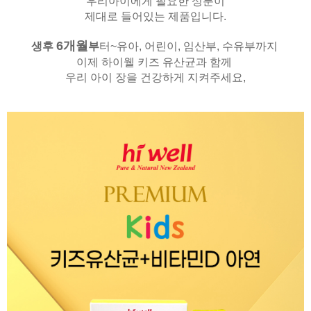
우리아이에게 필요한 성분이
제대로 들어있는 제품입니다.
6
개월
생후
부
터~유아, 어린이, 임산부, 수유부까지
이제 하이웰 키즈 유산균과 함께
우리 아이 장을 건강하게 지켜주세요,