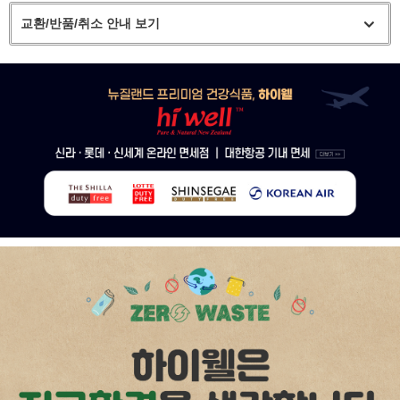
교환/반품/취소 안내 보기