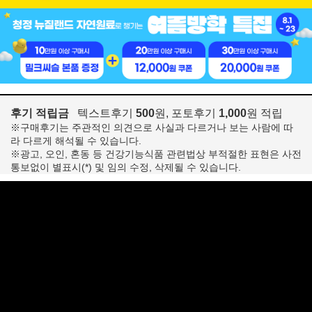
후기 적립금
텍스트후기
500
원, 포토후기
1,000
원 적립
※구매후기는 주관적인 의견으로 사실과 다르거나 보는 사람에 따
라 다르게 해석될 수 있습니다.
※광고, 오인, 혼동 등 건강기능식품 관련법상 부적절한 표현은 사전
통보없이 별표시(*) 및 임의 수정, 삭제될 수 있습니다.