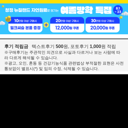
후기 적립금
텍스트후기
500
원, 포토후기
1,000
원 적립
※구매후기는 주관적인 의견으로 사실과 다르거나 보는 사람에 따
라 다르게 해석될 수 있습니다.
※광고, 오인, 혼동 등 건강기능식품 관련법상 부적절한 표현은 사전
통보없이 별표시(*) 및 임의 수정, 삭제될 수 있습니다.