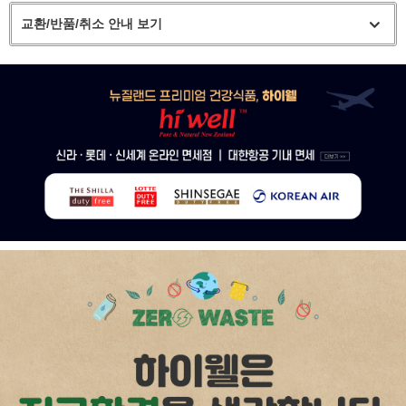
교환/반품/취소 안내 보기