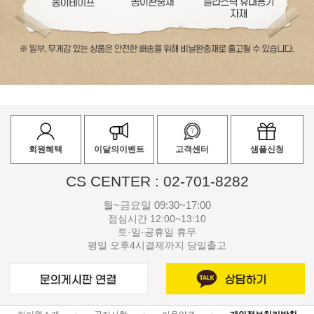
회원혜택
이달의이벤트
고객센터
샘플신청
CS CENTER : 02-701-8282
월~금요일 09:30~17:00
점심시간 12:00~13:10
토·일·공휴일 휴무
평일 오후4시결제까지 당일출고