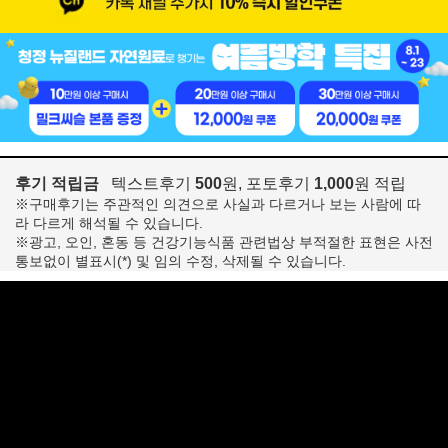
후기 적립금
텍스트후기
500
원, 포토후기
1,000
원 적립
※구매후기는 주관적인 의견으로 사실과 다르거나 보는 사람에 따
라 다르게 해석될 수 있습니다.
※광고, 오인, 혼동 등 건강기능식품 관련법상 부적절한 표현은 사전
통보없이 별표시(*) 및 임의 수정, 삭제될 수 있습니다.