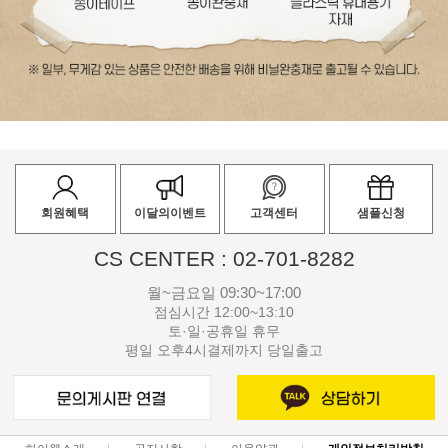
회원혜택
이달의이벤트
고객센터
샘플신청
CS CENTER : 02-701-8282
월~금요일 09:30~17:00
점심시간 12:00~13:10
토·일·공휴일 휴무
평일 오후4시결제까지 당일출고