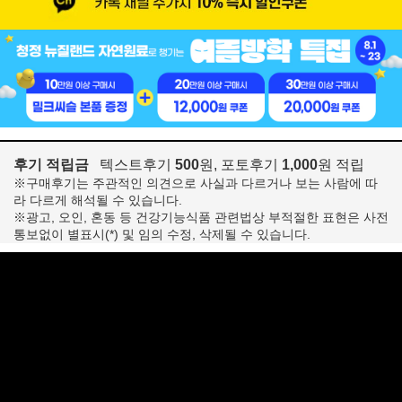
후기 적립금
텍스트후기
500
원, 포토후기
1,000
원 적립
※구매후기는 주관적인 의견으로 사실과 다르거나 보는 사람에 따
라 다르게 해석될 수 있습니다.
※광고, 오인, 혼동 등 건강기능식품 관련법상 부적절한 표현은 사전
통보없이 별표시(*) 및 임의 수정, 삭제될 수 있습니다.