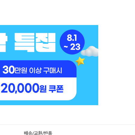
배송/교환/반품