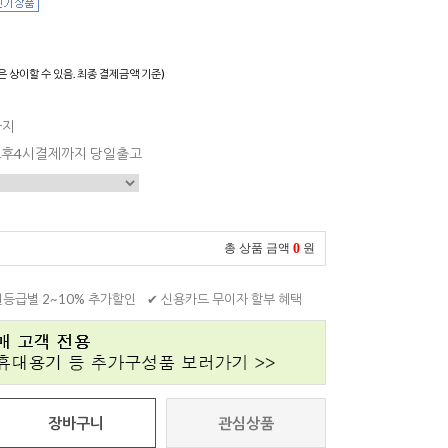
은 상이할 수 있음. 최종 결제금액 기준)
까지
 오후4시결제까지 당일출고
0
총 상품 금액
원
원등급별 2~10% 추가할인
✔ 신용카드 무이자 할부 혜택
장바구니
관심상품