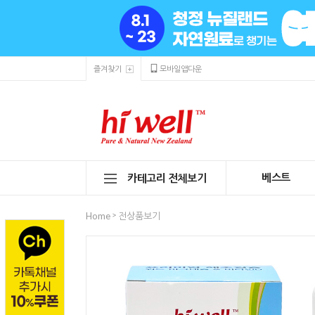
즐겨찾기
모바일앱다운
베스트
카테고리 전체보기
>
Home
전상품보기