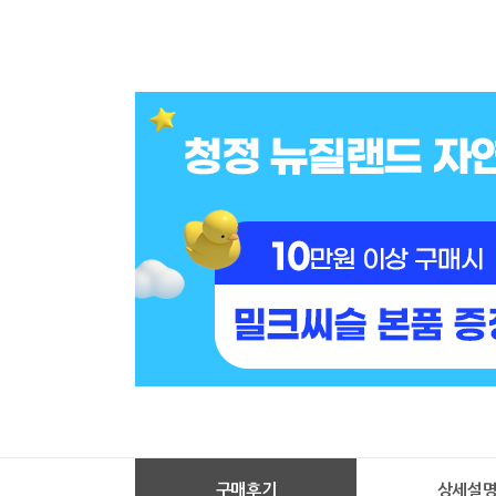
구매후기
상세설