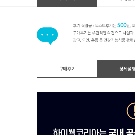
500
후기 적립금 : 텍스트후기는
원,
구매후기는 주관적인 의견으로 사실과 
광고, 오인, 혼동 등 건강기능식품 관련
구매후기
상세설