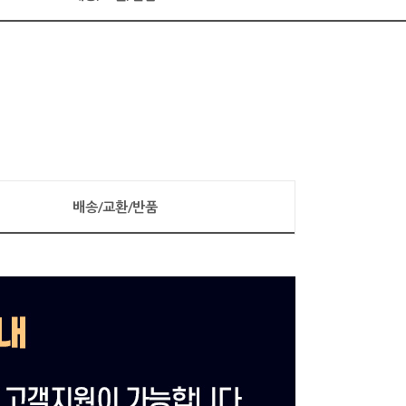
배송/교환/반품