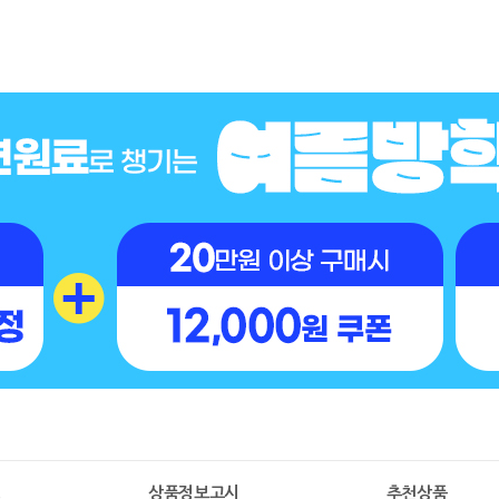
명
상품정보고시
추천상품