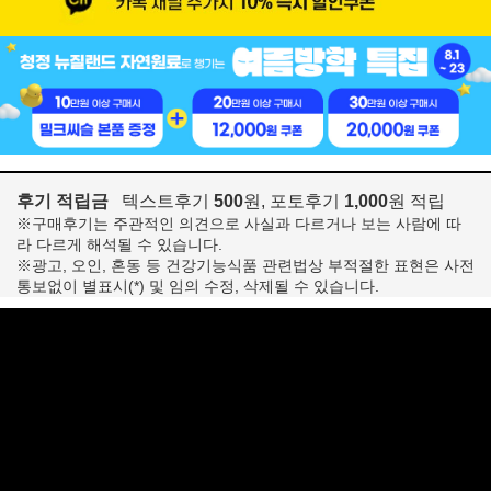
후기 적립금
텍스트후기
500
원, 포토후기
1,000
원 적립
※구매후기는 주관적인 의견으로 사실과 다르거나 보는 사람에 따
라 다르게 해석될 수 있습니다.
※광고, 오인, 혼동 등 건강기능식품 관련법상 부적절한 표현은 사전
통보없이 별표시(*) 및 임의 수정, 삭제될 수 있습니다.