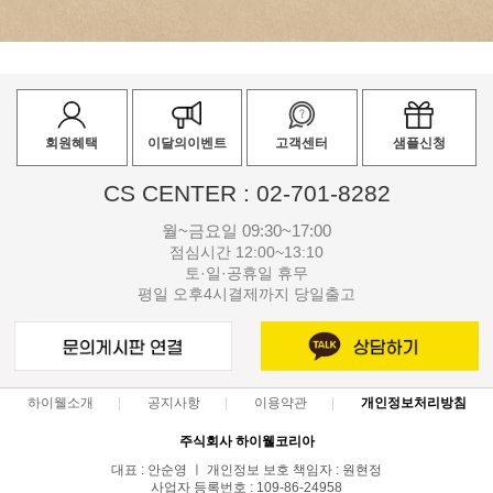
회원혜택
이달의이벤트
고객센터
샘플신청
CS CENTER : 02-701-8282
월~금요일 09:30~17:00
점심시간 12:00~13:10
토·일·공휴일 휴무
평일 오후4시결제까지 당일출고
하이웰소개
공지사항
이용약관
개인정보처리방침
주식회사 하이웰코리아
대표 : 안순영 ㅣ 개인정보 보호 책임자 : 원현정
사업자 등록번호 : 109-86-24958