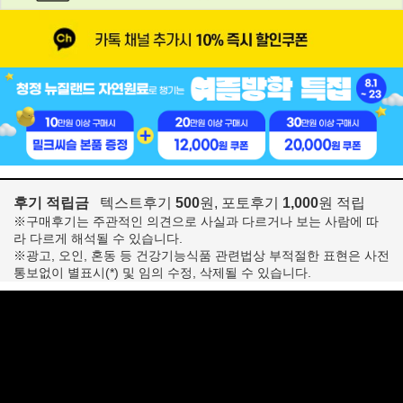
후기 적립금
텍스트후기
500
원, 포토후기
1,000
원 적립
※구매후기는 주관적인 의견으로 사실과 다르거나 보는 사람에 따
라 다르게 해석될 수 있습니다.
※광고, 오인, 혼동 등 건강기능식품 관련법상 부적절한 표현은 사전
통보없이 별표시(*) 및 임의 수정, 삭제될 수 있습니다.