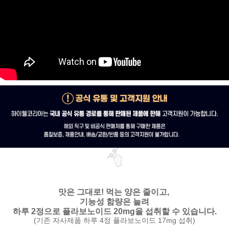
맛은 그대로!
먹는 양은 줄이고,
기능성 함량은 늘려
하루 2정으로 플라보노이드 20mg을 섭취할 수 있습니다.
(기존 자사제품 하루 4정 플라보노이드 17mg 섭취)