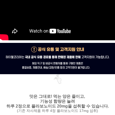
맛은 그대로!
먹는 양은 줄이고,
기능성 함량은 늘려
하루 2정으로 플라보노이드 20mg을 섭취할 수 있습니다.
(기존 자사제품 하루 4정 플라보노이드 17mg 섭취)