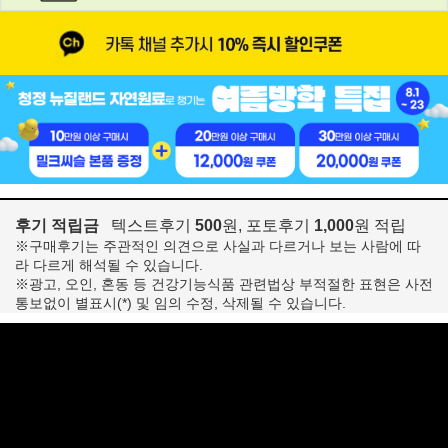
후기 적립금
텍스트후기
500
원, 포토후기
1,000
원 적립
※구매후기는 주관적인 의견으로 사실과 다르거나 보는 사람에 따
라 다르게 해석될 수 있습니다.
※광고, 오인, 혼동 등 건강기능식품 관련법상 부적절한 표현은 사전
통보없이 별표시(*) 및 임의 수정, 삭제될 수 있습니다.