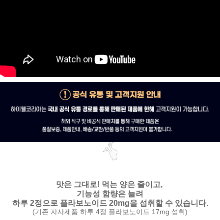
맛은 그대로!
먹는 양은 줄이고,
기능성 함량은 늘려
하루 2정으로 플라보노이드 20mg을 섭취할 수 있습니다.
(기존 자사제품 하루 4정 플라보노이드 17mg 섭취)