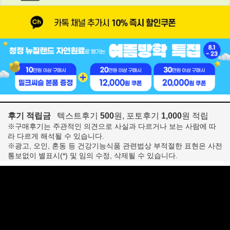
후기 적립금
텍스트후기
500
원, 포토후기
1,000
원 적립
※구매후기는 주관적인 의견으로 사실과 다르거나 보는 사람에 따
라 다르게 해석될 수 있습니다.
※광고, 오인, 혼동 등 건강기능식품 관련법상 부적절한 표현은 사전
통보없이 별표시(*) 및 임의 수정, 삭제될 수 있습니다.