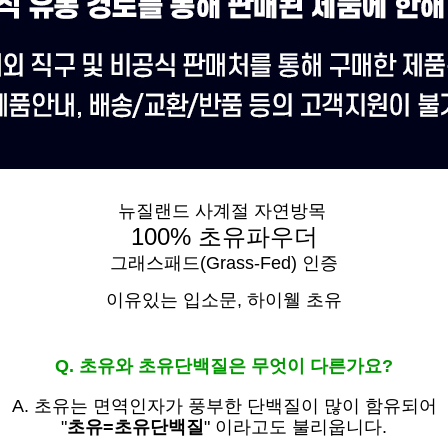
뉴질랜드 사계절 자연방목
100% 초유파우더
그래스패드(Grass-Fed) 인증
이유있는 입소문,
하이웰 초유
Q. 초유와 초유단백질은 무엇이 다른가요?
A. 초유는
면역인자가 풍부한 단백질이 많이 함유되어
"
초유=초유단백질
" 이라고도 불리웁니다.