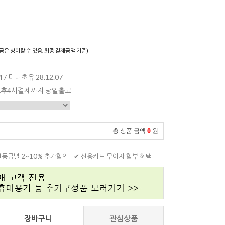
)
금은 상이할 수 있음. 최종 결제금액 기준)
 / 미니초유 28.12.07
 오후4시결제까지 당일출고
0
총 상품 금액
원
원등급별 2~10% 추가할인
✔ 신용카드 무이자 할부 혜택
장바구니
관심상품