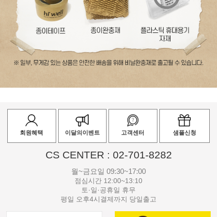
회원혜택
이달의이벤트
고객센터
샘플신청
CS CENTER : 02-701-8282
월~금요일 09:30~17:00
점심시간 12:00~13:10
토·일·공휴일 휴무
평일 오후4시결제까지 당일출고