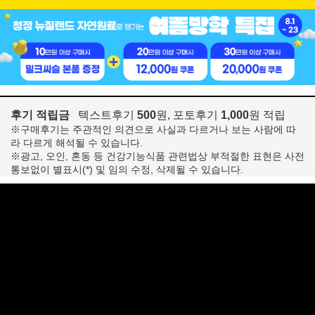
후기 적립금
텍스트후기
500
원, 포토후기
1,000
원 적립
※구매후기는 주관적인 의견으로 사실과 다르거나 보는 사람에 따
라 다르게 해석될 수 있습니다.
※광고, 오인, 혼동 등 건강기능식품 관련법상 부적절한 표현은 사전
통보없이 별표시(*) 및 임의 수정, 삭제될 수 있습니다.