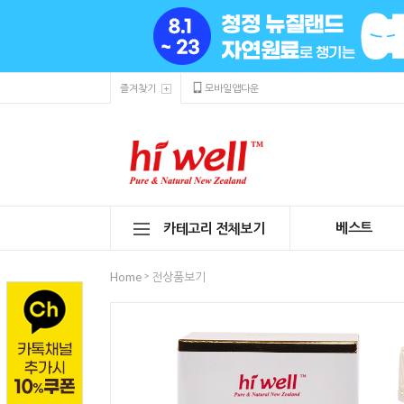
즐겨찾기
모바일앱다운
베스트
카테고리 전체보기
>
Home
전상품보기