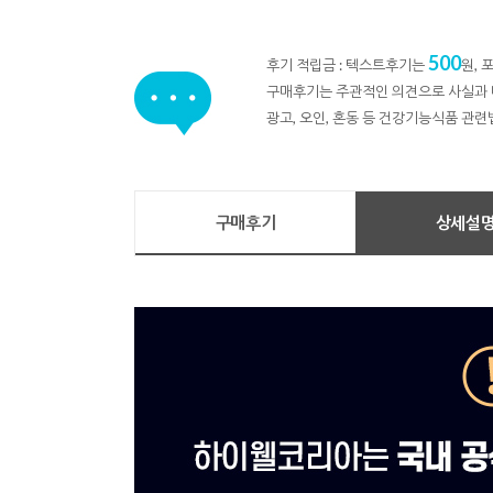
500
후기 적립금 : 텍스트후기는
원,
구매후기는 주관적인 의견으로 사실과 
광고, 오인, 혼동 등 건강기능식품 관련
구매후기
상세설