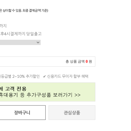
은 상이할 수 있음. 최종 결제금액 기준)
일까지
 오후4시결제까지 당일출고
0
총 상품 금액
원
원등급별 2~10% 추가할인
✔ 신용카드 무이자 할부 혜택
장바구니
관심상품