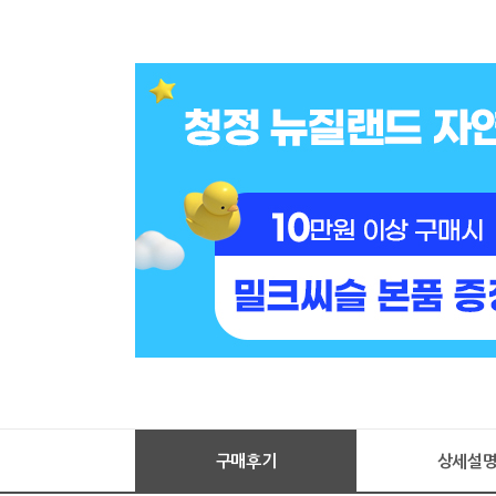
구매후기
상세설