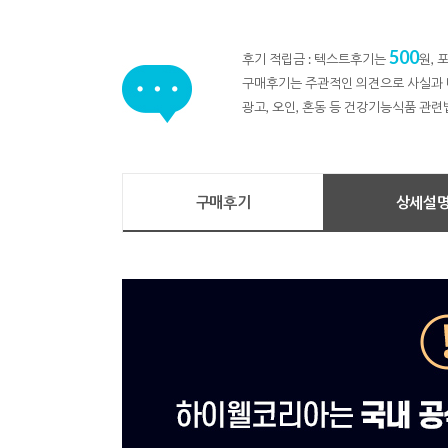
500
후기 적립금 : 텍스트후기는
원,
구매후기는 주관적인 의견으로 사실과 
광고, 오인, 혼동 등 건강기능식품 관련
구매후기
상세설