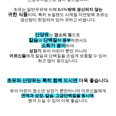
초유는 일반우유에 비해
0.5%밖에 생산되지 않는
귀한 식품
이며, 특히 뉴질랜드 사계절 자연방목 초유는
생산량이 한정되어 있어 귀하고 비쌉니다.
산양유
는
염소의 젖
으로
칼슘
단백질
과
이 풍부
하면서도
소화가 용이
하여
성장기
유아 어린이 뿐만 아니라
어르신들
에게 칼슘과 단백질을 손쉽게 보충할 수 있어
최근 많이 찾으십니다.
초유와 산양유는 특히 함께 드시면
더욱 좋습니다.
유아 어린이 청소년 성장기 뿐만아니라 어르신들에게
면역과 성장, 칼슘, 고급단백질을
동시에
챙겨 드실 수 있어 더욱 좋습니다.