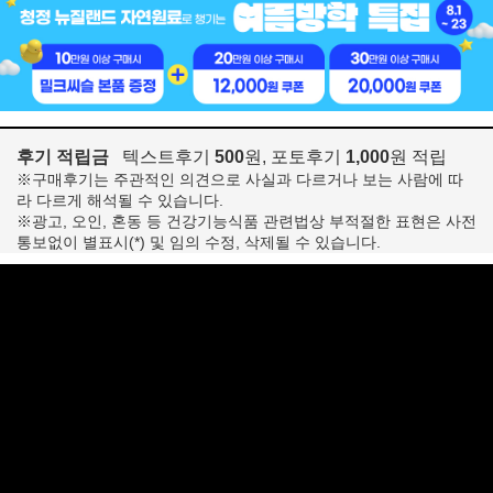
후기 적립금
텍스트후기
500
원, 포토후기
1,000
원 적립
※구매후기는 주관적인 의견으로 사실과 다르거나 보는 사람에 따
라 다르게 해석될 수 있습니다.
※광고, 오인, 혼동 등 건강기능식품 관련법상 부적절한 표현은 사전
통보없이 별표시(*) 및 임의 수정, 삭제될 수 있습니다.