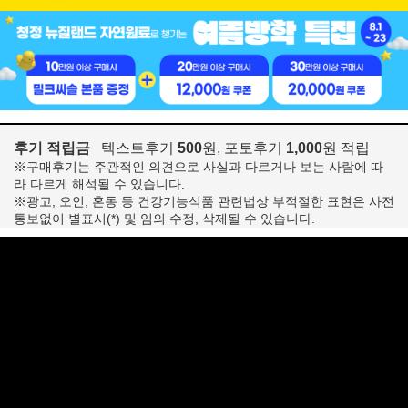
후기 적립금
텍스트후기
500
원, 포토후기
1,000
원 적립
※구매후기는 주관적인 의견으로 사실과 다르거나 보는 사람에 따
라 다르게 해석될 수 있습니다.
※광고, 오인, 혼동 등 건강기능식품 관련법상 부적절한 표현은 사전
통보없이 별표시(*) 및 임의 수정, 삭제될 수 있습니다.