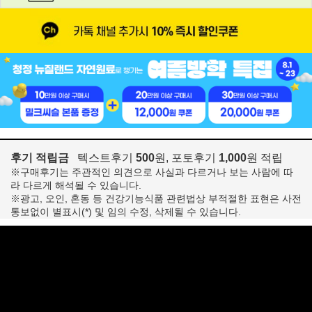
후기 적립금
텍스트후기
500
원, 포토후기
1,000
원 적립
※구매후기는 주관적인 의견으로 사실과 다르거나 보는 사람에 따
라 다르게 해석될 수 있습니다.
※광고, 오인, 혼동 등 건강기능식품 관련법상 부적절한 표현은 사전
통보없이 별표시(*) 및 임의 수정, 삭제될 수 있습니다.