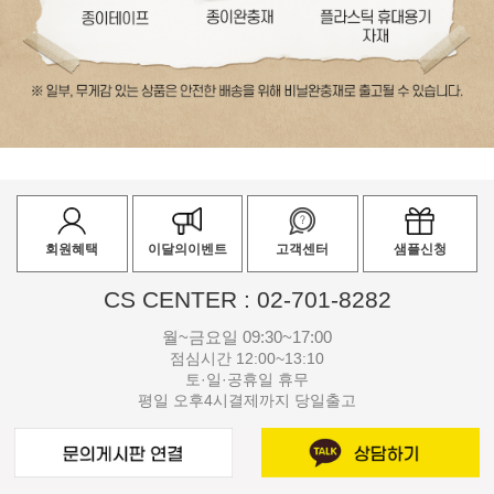
회원혜택
이달의이벤트
고객센터
샘플신청
CS CENTER : 02-701-8282
월~금요일 09:30~17:00
점심시간 12:00~13:10
토·일·공휴일 휴무
평일 오후4시결제까지 당일출고