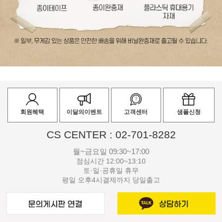
회원혜택
이달의이벤트
고객센터
샘플신청
CS CENTER : 02-701-8282
월~금요일 09:30~17:00
점심시간 12:00~13:10
토·일·공휴일 휴무
평일 오후4시결제까지 당일출고