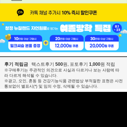
후기 적립금
텍스트후기
500
원, 포토후기
1,000
원 적립
※구매후기는 주관적인 의견으로 사실과 다르거나 보는 사람에 따
라 다르게 해석될 수 있습니다.
※광고, 오인, 혼동 등 건강기능식품 관련법상 부적절한 표현은 사전
통보없이 별표시(*) 및 임의 수정, 삭제될 수 있습니다.