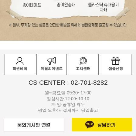
회원혜택
이달의이벤트
고객센터
샘플신청
CS CENTER : 02-701-8282
월~금요일 09:30~17:00
점심시간 12:00~13:10
토·일·공휴일 휴무
평일 오후4시결제까지 당일출고