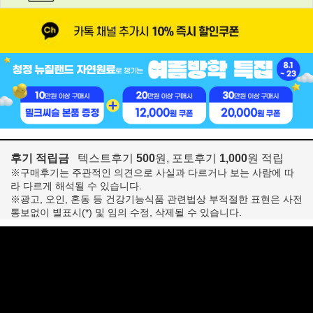
후기 적립금
텍스트후기
500
원, 포토후기
1,000
원 적립
※구매후기는 주관적인 의견으로 사실과 다르거나 보는 사람에 따
라 다르게 해석될 수 있습니다.
※광고, 오인, 혼동 등 건강기능식품 관련법상 부적절한 표현은 사전
통보없이 별표시(*) 및 임의 수정, 삭제될 수 있습니다.