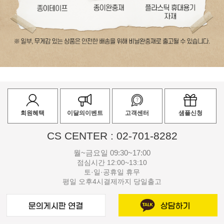
회원혜택
이달의이벤트
고객센터
샘플신청
CS CENTER : 02-701-8282
월~금요일 09:30~17:00
점심시간 12:00~13:10
토·일·공휴일 휴무
평일 오후4시결제까지 당일출고