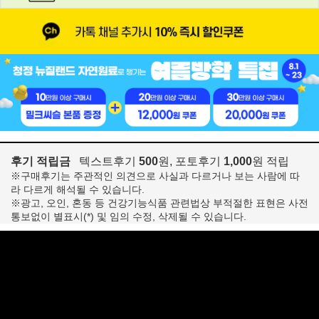
후기 적립금
텍스트후기
500
원, 포토후기
1,000
원 적립
※구매후기는 주관적인 의견으로 사실과 다르거나 보는 사람에 따
라 다르게 해석될 수 있습니다.
※광고, 오인, 혼동 등 건강기능식품 관련법상 부적절한 표현은 사전
통보없이 별표시(*) 및 임의 수정, 삭제될 수 있습니다.