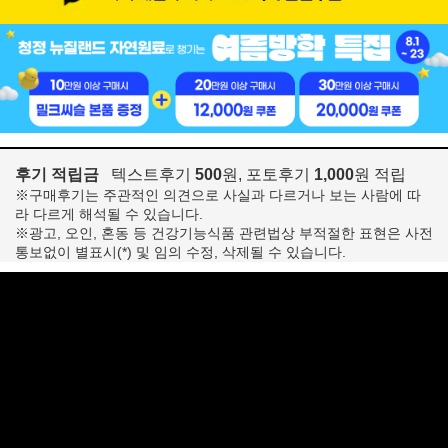
후기 적립금
텍스트후기
500
원, 포토후기
1,000
원 적립
※구매후기는 주관적인 의견으로 사실과 다르거나 보는 사람에 따
라 다르게 해석될 수 있습니다.
※광고, 오인, 혼동 등 건강기능식품 관련법상 부적절한 표현은 사전
통보없이 별표시(*) 및 임의 수정, 삭제될 수 있습니다.