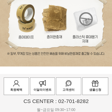
회원혜택
이달의이벤트
고객센터
샘플신청
CS CENTER : 02-701-8282
월~금요일 09:30~17:00