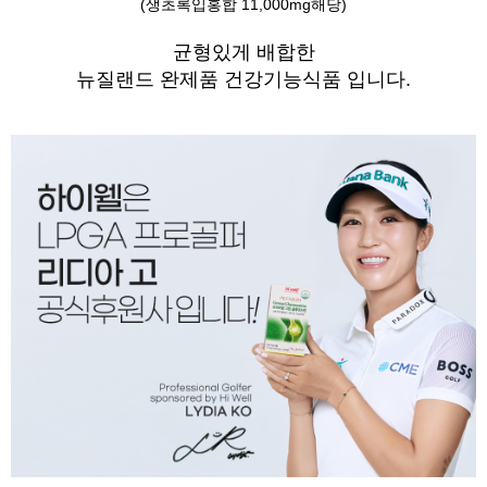
(생초록입홍합 11,000mg해당)
균형있게 배합한
뉴질랜드 완제품 건강기능식품 입니다.