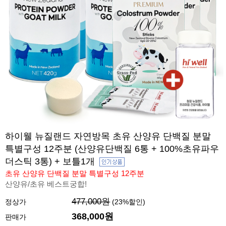
하이웰 뉴질랜드 자연방목 초유 산양유 단백질 분말
특별구성 12주분 (산양유단백질 6통 + 100%초유파우
더스틱 3통) + 보틀1개
초유 산양유 단백질 분말 특별구성 12주분
산양유/초유 베스트궁합!
477,000원
정상가
(
23
%할인)
368,000원
판매가