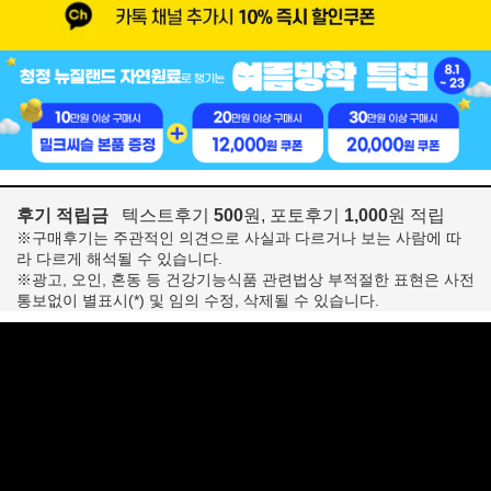
후기 적립금
텍스트후기
500
원, 포토후기
1,000
원 적립
※구매후기는 주관적인 의견으로 사실과 다르거나 보는 사람에 따
라 다르게 해석될 수 있습니다.
※광고, 오인, 혼동 등 건강기능식품 관련법상 부적절한 표현은 사전
통보없이 별표시(*) 및 임의 수정, 삭제될 수 있습니다.