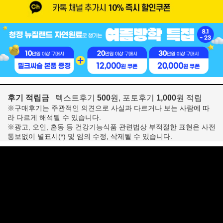
후기 적립금
텍스트후기
500
원, 포토후기
1,000
원 적립
※구매후기는 주관적인 의견으로 사실과 다르거나 보는 사람에 따
라 다르게 해석될 수 있습니다.
※광고, 오인, 혼동 등 건강기능식품 관련법상 부적절한 표현은 사전
통보없이 별표시(*) 및 임의 수정, 삭제될 수 있습니다.