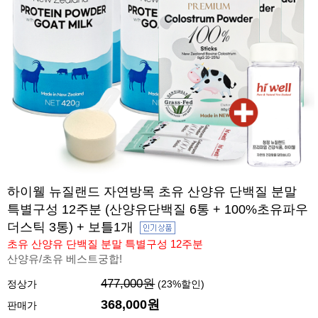
하이웰 뉴질랜드 자연방목 초유 산양유 단백질 분말
특별구성 12주분 (산양유단백질 6통 + 100%초유파우
더스틱 3통) + 보틀1개
초유 산양유 단백질 분말 특별구성 12주분
산양유/초유 베스트궁합!
477,000원
정상가
(
23
%할인)
368,000원
판매가