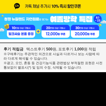
후기 적립금
텍스트후기
500
원, 포토후기
1,000
원 적립
※구매후기는 주관적인 의견으로 사실과 다르거나 보는 사람에 따
라 다르게 해석될 수 있습니다.
※광고, 오인, 혼동 등 건강기능식품 관련법상 부적절한 표현은 사전
통보없이 별표시(*) 및 임의 수정, 삭제될 수 있습니다.