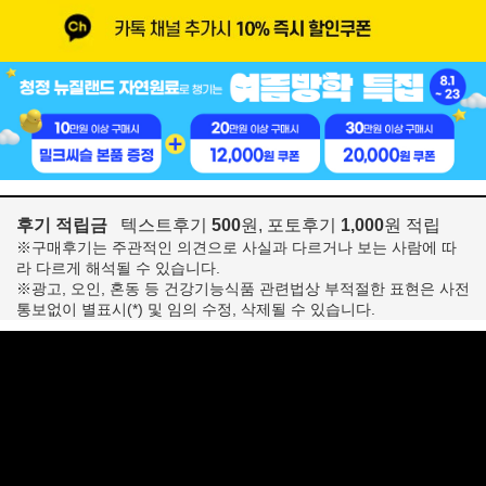
후기 적립금
텍스트후기
500
원, 포토후기
1,000
원 적립
※구매후기는 주관적인 의견으로 사실과 다르거나 보는 사람에 따
라 다르게 해석될 수 있습니다.
※광고, 오인, 혼동 등 건강기능식품 관련법상 부적절한 표현은 사전
통보없이 별표시(*) 및 임의 수정, 삭제될 수 있습니다.