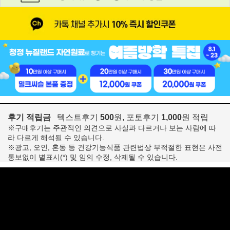
후기 적립금
텍스트후기
500
원, 포토후기
1,000
원 적립
※구매후기는 주관적인 의견으로 사실과 다르거나 보는 사람에 따
라 다르게 해석될 수 있습니다.
※광고, 오인, 혼동 등 건강기능식품 관련법상 부적절한 표현은 사전
통보없이 별표시(*) 및 임의 수정, 삭제될 수 있습니다.