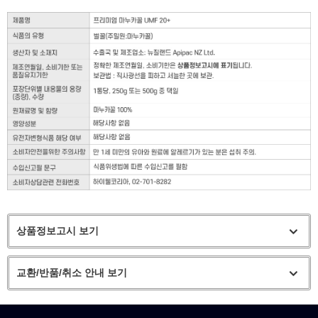
상품정보고시 보기
교환/반품/취소 안내 보기