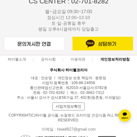
CS CENTER : 02-701-8282
월~금요일 09:30~17:00
점심시간 12:00~13:10
토·일·공휴일 휴무
평일 오후4시결제까지 당일출고
하이웰소개
공지사항
이용약관
개인정보처리방침
주식회사 하이웰코리아
대표 : 안순영 ㅣ 개인정보 보호 책임자 : 원현정
사업자 등록번호 : 109-86-24958
통신판매업신고번호 : 제2010-서울강서-0782호
전화 : 02-701-8282 ㅣ 팩스 : 02-3662-7312
주소 : 서울시 강서구 강서로56가길 37, 402호(등촌동, 지석빌딩)
사업자정보확인
COPYRIGHT(C)하이웰 공식몰, 뉴질랜드 프리미엄 건강식품 ALL RIGHTS
RESERVED.
이메일 : hiwell827@gmail.com