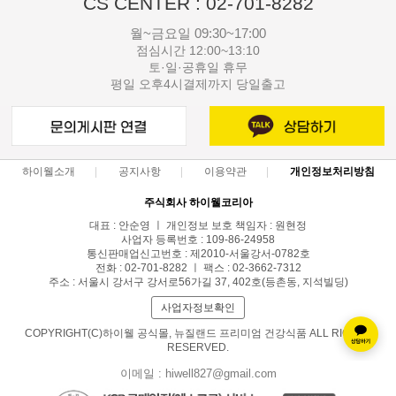
CS CENTER : 02-701-8282
월~금요일 09:30~17:00
점심시간 12:00~13:10
토·일·공휴일 휴무
평일 오후4시결제까지 당일출고
하이웰소개
공지사항
이용약관
개인정보처리방침
주식회사 하이웰코리아
대표 : 안순영 ㅣ 개인정보 보호 책임자 : 원현정
사업자 등록번호 : 109-86-24958
통신판매업신고번호 : 제2010-서울강서-0782호
전화 : 02-701-8282 ㅣ 팩스 : 02-3662-7312
주소 : 서울시 강서구 강서로56가길 37, 402호(등촌동, 지석빌딩)
사업자정보확인
COPYRIGHT(C)하이웰 공식몰, 뉴질랜드 프리미엄 건강식품 ALL RIGHTS
RESERVED.
이메일 : hiwell827@gmail.com