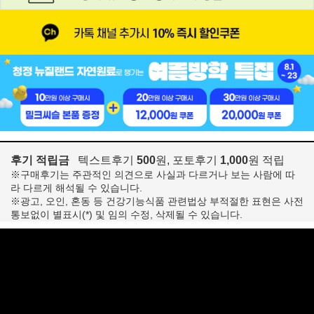
후기 적립금
텍스트후기
500
원, 포토후기
1,000
원 적립
※구매후기는 주관적인 의견으로 사실과 다르거나 보는 사람에 따
라 다르게 해석될 수 있습니다.
※광고, 오인, 혼동 등 건강기능식품 관련법상 부적절한 표현은 사전
통보없이 별표시(*) 및 임의 수정, 삭제될 수 있습니다.