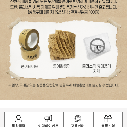
회원혜택
이달의이벤트
고객센터
샘플신청