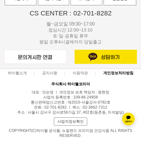
CS CENTER : 02-701-8282
월~금요일 09:30~17:00
점심시간 12:00~13:10
토·일·공휴일 휴무
평일 오후4시결제까지 당일출고
하이웰소개
공지사항
이용약관
개인정보처리방침
주식회사 하이웰코리아
대표 : 안순영 ㅣ 개인정보 보호 책임자 : 원현정
사업자 등록번호 : 109-86-24958
통신판매업신고번호 : 제2010-서울강서-0782호
전화 : 02-701-8282 ㅣ 팩스 : 02-3662-7312
주소 : 서울시 강서구 강서로56가길 37, 402호(등촌동, 지석빌딩)
사업자정보확인
COPYRIGHT(C)하이웰 공식몰, 뉴질랜드 프리미엄 건강식품 ALL RIGHTS
RESERVED.