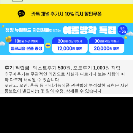
후기 적립금
텍스트후기
500
원, 포토후기
1,000
원 적립
※구매후기는 주관적인 의견으로 사실과 다르거나 보는 사람에 따
라 다르게 해석될 수 있습니다.
※광고, 오인, 혼동 등 건강기능식품 관련법상 부적절한 표현은 사전
통보없이 별표시(*) 및 임의 수정, 삭제될 수 있습니다.