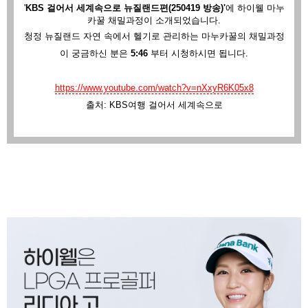
'
KBS 걸어서 세계속으로 뉴질랜드편(250419 방송)'
에
하이웰 마누
카꿀 채밀과정이 소개되었습니다.
청정 뉴질랜드 자연 속에서 헬기로 관리하는 마누카꿀의 채밀과정
이 궁금하신 분은
5:46
부터 시청하시면 됩니다.
https://www.youtube.com/watch?v=nXxyR6K05x8
출처: KBS여행 걸어서 세계속으로