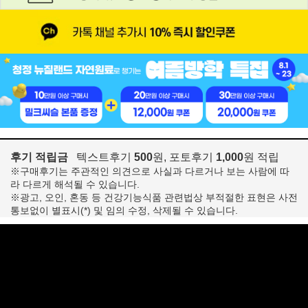
후기 적립금
텍스트후기
500
원, 포토후기
1,000
원 적립
※구매후기는 주관적인 의견으로 사실과 다르거나 보는 사람에 따
라 다르게 해석될 수 있습니다.
※광고, 오인, 혼동 등 건강기능식품 관련법상 부적절한 표현은 사전
통보없이 별표시(*) 및 임의 수정, 삭제될 수 있습니다.