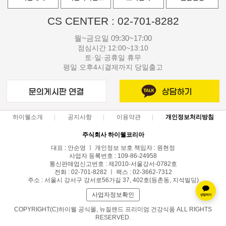
CS CENTER : 02-701-8282
월~금요일 09:30~17:00
점심시간 12:00~13:10
토·일·공휴일 휴무
평일 오후4시결제까지 당일출고
하이웰소개
공지사항
이용약관
개인정보처리방침
주식회사 하이웰코리아
대표 : 안순영 ㅣ 개인정보 보호 책임자 : 원현정
사업자 등록번호 : 109-86-24958
통신판매업신고번호 : 제2010-서울강서-0782호
전화 : 02-701-8282 ㅣ 팩스 : 02-3662-7312
주소 : 서울시 강서구 강서로56가길 37, 402호(등촌동, 지석빌딩)
사업자정보확인
COPYRIGHT(C)하이웰 공식몰, 뉴질랜드 프리미엄 건강식품 ALL RIGHTS
RESERVED.