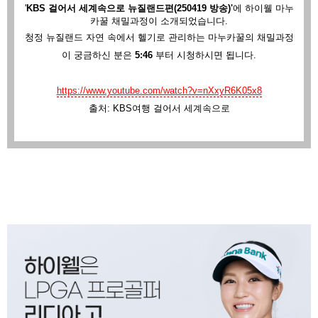
'
KBS 걸어서 세계속으로 뉴질랜드편(250419 방송)'
에
하이웰 마누
카꿀 채밀과정이 소개되었습니다.
청정 뉴질랜드 자연 속에서 헬기로 관리하는 마누카꿀의 채밀과정
이 궁금하신 분은
5:46
부터 시청하시면 됩니다.
https://www.youtube.com/watch?v=nXxyR6K05x8
출처: KBS여행 걸어서 세계속으로