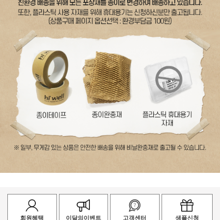
회원혜택
이달의이벤트
고객센터
샘플신청