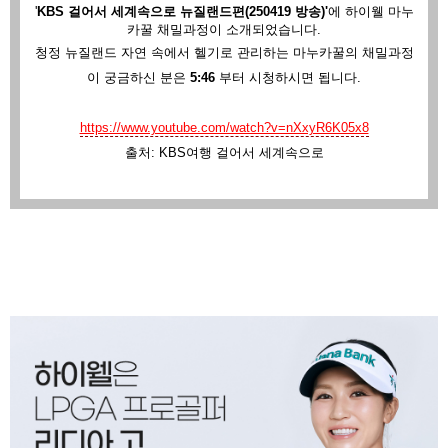
'
KBS 걸어서 세계속으로 뉴질랜드편(250419 방송)'
에
하이웰 마누
카꿀 채밀과정이 소개되었습니다.
청정 뉴질랜드 자연 속에서 헬기로 관리하는 마누카꿀의 채밀과정
이 궁금하신 분은
5:46
부터 시청하시면 됩니다.
https://www.youtube.com/watch?v=nXxyR6K05x8
출처: KBS여행 걸어서 세계속으로