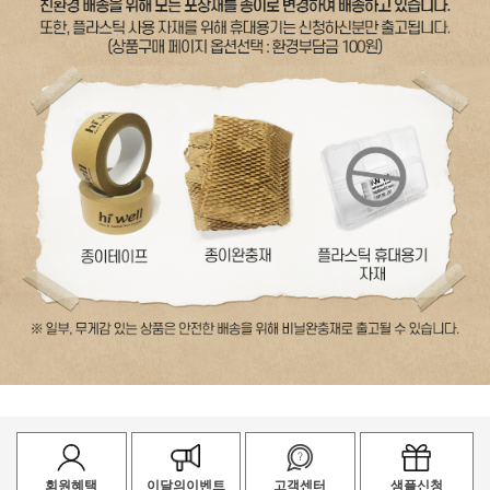
회원혜택
이달의이벤트
고객센터
샘플신청