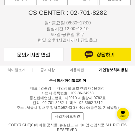
CS CENTER : 02-701-8282
월~금요일 09:30~17:00
점심시간 12:00~13:10
토·일·공휴일 휴무
평일 오후4시결제까지 당일출고
하이웰소개
공지사항
이용약관
개인정보처리방침
주식회사 하이웰코리아
대표 : 안순영 ㅣ 개인정보 보호 책임자 : 원현정
사업자 등록번호 : 109-86-24958
통신판매업신고번호 : 제2010-서울강서-0782호
전화 : 02-701-8282 ㅣ 팩스 : 02-3662-7312
주소 : 서울시 강서구 강서로56가길 37, 402호(등촌동, 지석빌딩)
사업자정보확인
COPYRIGHT(C)하이웰 공식몰, 뉴질랜드 프리미엄 건강식품 ALL RIGHTS
RESERVED.