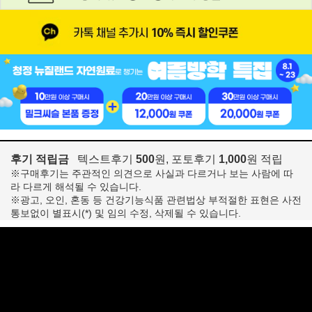
후기 적립금
텍스트후기
500
원, 포토후기
1,000
원 적립
※구매후기는 주관적인 의견으로 사실과 다르거나 보는 사람에 따
라 다르게 해석될 수 있습니다.
※광고, 오인, 혼동 등 건강기능식품 관련법상 부적절한 표현은 사전
통보없이 별표시(*) 및 임의 수정, 삭제될 수 있습니다.