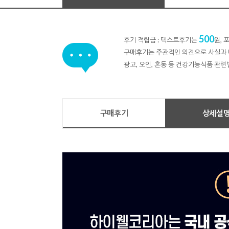
500
후기 적립금 : 텍스트후기는
원,
구매후기는 주관적인 의견으로 사실과 
광고, 오인, 혼동 등 건강기능식품 관련
구매후기
상세설