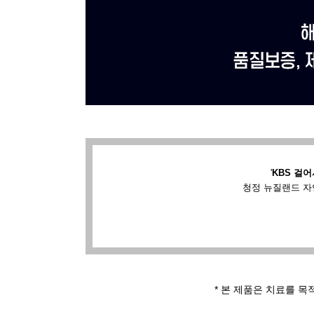
'
KBS 걸어
청정 뉴질랜드 자
* 본 제품은 치료를 목