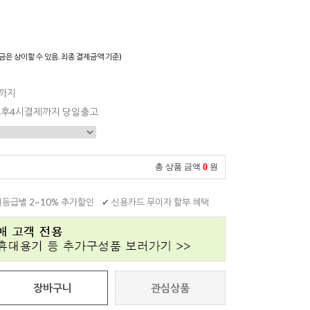
)
금은 상이할 수 있음. 최종 결제금액 기준)
일까지
 오후4시결제까지 당일출고
0
총 상품 금액
원
원등급별 2~10% 추가할인
✔ 신용카드 무이자 할부 혜택
장바구니
관심상품