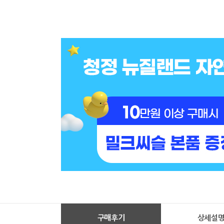
구매후기
상세설