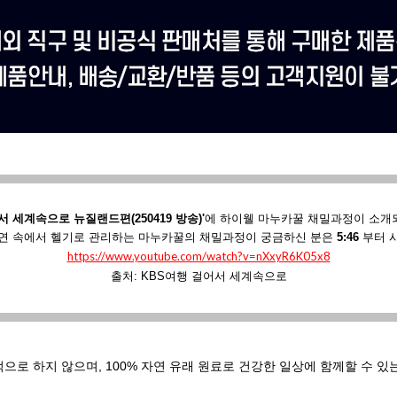
서 세계속으로 뉴질랜드편(250419 방송)'
에
하이웰 마누카꿀 채밀과정이 소개
연 속에서 헬기로 관리하는 마누카꿀의 채밀과정이 궁금하신 분은
5:46
부터 
https://www.youtube.com/watch?v=nXxyR6K05x8
출처: KBS여행 걸어서 세계속으로
적으로 하지 않으며,
100% 자연 유래 원료로 건강한 일상에 함께할 수 있