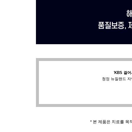
'
KBS 걸어
청정 뉴질랜드 자
* 본 제품은 치료를 목