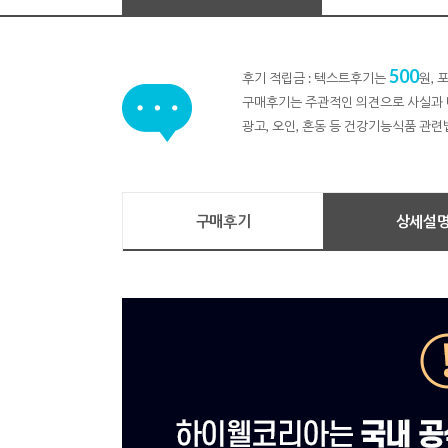
500
후기 적립금 : 텍스트후기는
원,
구매후기는 주관적인 의견으로 사실과 
광고, 오인, 혼동 등 건강기능식품 관련
구매후기
상세설