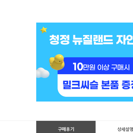
구매후기
상세설