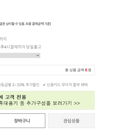
)
금은 상이할 수 있음. 최종 결제금액 기준)
일까지
 오후4시결제까지 당일출고
0
총 상품 금액
원
원등급별 2~10% 추가할인
✔ 신용카드 무이자 할부 혜택
장바구니
관심상품