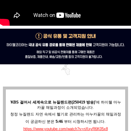
'
KBS 걸어서 세계속으로 뉴질랜드편(250419 방송)'
에
하이웰 마누
카꿀 채밀과정이 소개되었습니다.
청정 뉴질랜드 자연 속에서 헬기로 관리하는 마누카꿀의 채밀과정
이 궁금하신 분은
5:46
부터 시청하시면 됩니다.
https://www.youtube.com/watch?v=nXxyR6K05x8