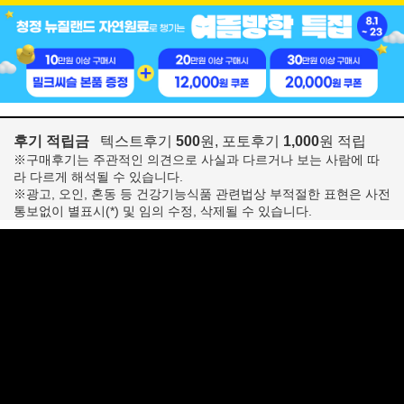
후기 적립금
텍스트후기
500
원, 포토후기
1,000
원 적립
※구매후기는 주관적인 의견으로 사실과 다르거나 보는 사람에 따
라 다르게 해석될 수 있습니다.
※광고, 오인, 혼동 등 건강기능식품 관련법상 부적절한 표현은 사전
통보없이 별표시(*) 및 임의 수정, 삭제될 수 있습니다.