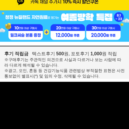
후기 적립금
텍스트후기
500
원, 포토후기
1,000
원 적립
※구매후기는 주관적인 의견으로 사실과 다르거나 보는 사람에 따
라 다르게 해석될 수 있습니다.
※광고, 오인, 혼동 등 건강기능식품 관련법상 부적절한 표현은 사전
통보없이 별표시(*) 및 임의 수정, 삭제될 수 있습니다.