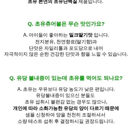
초유 본연의 초유단백질
제품입니다.
Q. 초유츄어블은 무슨 맛인가요?
A. 아이들이 좋아하는
밀크딸기맛
입니다.
전지분유,
천연향료(딸기향)과
단맛은 자일리톨과 포도당으로 내어
자극적이지 않은 순한 건강한 단맛과 향을 느낄 수 있습니다.
Q. 유당 불내증이 있는데 초유를 먹어도 되나요?
A.
초유는 우유보다 유당 농도가 낮은 편입니다.
유당불내증이 있으신 분들도 
초유 섭취시 불편감 없는 경우도 많으나,
개인에 따라 소화가능한 유당의 양이 다르기 때문에
샘플 신청하여 양을 천천히 조절하셔서
소량 테스트 섭취 후 결정하시길 권장드립니다.