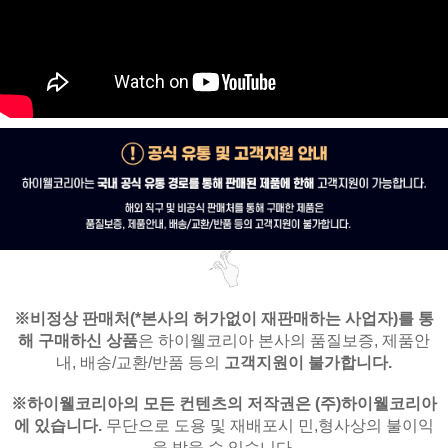
※비정상 판매처(*본사의 허가없이 재판매하는 사업자)를
통
해 구매하신 상품
은
하이웰코리아 본사의 품질보증, 제품안
내,
배송/교환/반품 등의
고객지원이 불가합니다.
※
하이웰코리아의 모든 컨텐츠의 저작권은
(주)하이웰코리아
에 있습니다.
무단으로 도용 및 재배포시 민,형사상의 불이익
을 받을 수 있습니다.