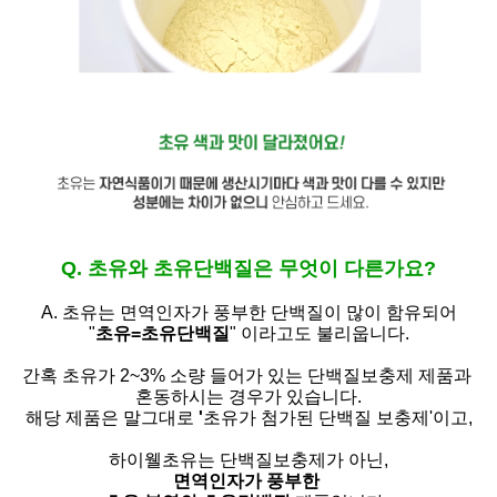
Q. 초유와 초유단백질은 무엇이 다른가요?
A. 초유는
면역인자가 풍부한 단백질이 많이 함유되어
"
초유=초유단백질
" 이라고도 불리웁니다.
간혹 초유가 2~3% 소량 들어가 있는 단백질보충제 제품과
혼동하시는 경우가 있습니다.
해당 제품은 말그대로
'
초유가 첨가된 단백질 보충제'
이고,
하이웰초유는 단백질보충제가 아닌,
면역인자가 풍부한