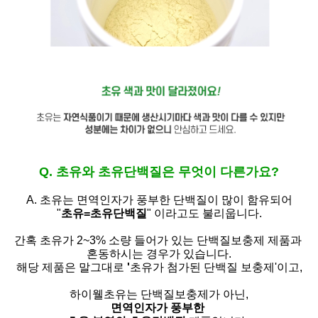
Q. 초유와 초유단백질은 무엇이 다른가요?
A. 초유는
면역인자가 풍부한 단백질이 많이 함유되어
"
초유=초유단백질
" 이라고도 불리웁니다.
간혹 초유가 2~3% 소량 들어가 있는 단백질보충제 제품과
혼동하시는 경우가 있습니다.
해당 제품은 말그대로
'
초유가 첨가된 단백질 보충제'
이고,
하이웰초유는 단백질보충제가 아닌,
면역인자가 풍부한