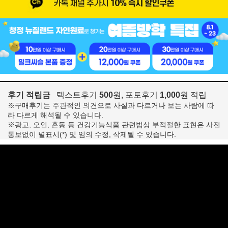
후기 적립금
텍스트후기
500
원, 포토후기
1,000
원 적립
※구매후기는 주관적인 의견으로 사실과 다르거나 보는 사람에 따
라 다르게 해석될 수 있습니다.
※광고, 오인, 혼동 등 건강기능식품 관련법상 부적절한 표현은 사전
통보없이 별표시(*) 및 임의 수정, 삭제될 수 있습니다.