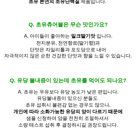
초유 본연의 초유단백질
제품입니다.
Q. 초유츄어블은 무슨 맛인가요?
A. 아이들이 좋아하는
밀크딸기맛
입니다.
전지분유,
천연향료(딸기향)과
단맛은 자일리톨과 포도당으로 내어
자극적이지 않은 순한 건강한 단맛과 향을 느낄 수 있습니다.
Q. 유당 불내증이 있는데 초유를 먹어도 되나요?
A.
초유는 우유보다 유당 농도가 낮은 편입니다.
유당불내증이 있으신 분들도 
초유 섭취시 불편감 없는 경우도 많으나,
개인에 따라 소화가능한 유당의 양이 다르기 때문에
샘플 신청하여 양을 천천히 조절하셔서
소량 테스트 섭취 후 결정하시길 권장드립니다.