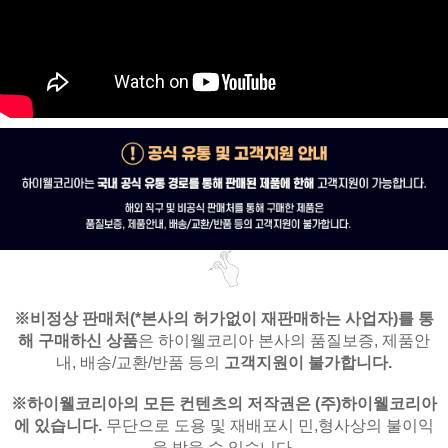
※비정상 판매처(*본사의 허가없이 재판매하는 사업자)를
통
해 구매하신 상품
은
하이웰코리아 본사의 품질보증, 제품안
내,
배송/교환/반품 등의
고객지원이 불가합니다.
※
하이웰코리아의 모든 컨텐츠의 저작권은
(주)하이웰코리아
에 있습니다.
무단으로 도용 및 재배포시 민,형사상의 불이익
을 받을 수 있습니다.