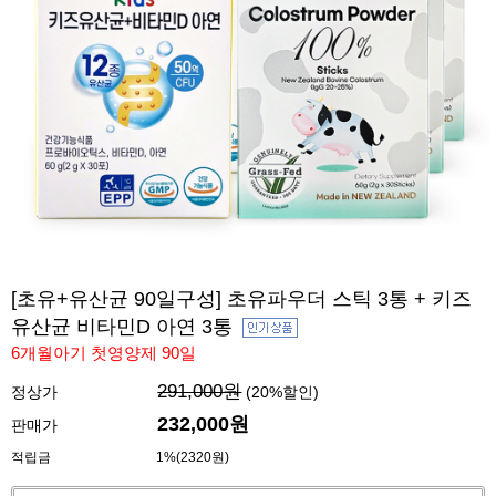
[초유+유산균 90일구성] 초유파우더 스틱 3통 + 키즈
유산균 비타민D 아연 3통
6개월아기 첫영양제 90일
291,000원
정상가
(
20
%할인)
232,000
원
판매가
적립금
1%(2320원)