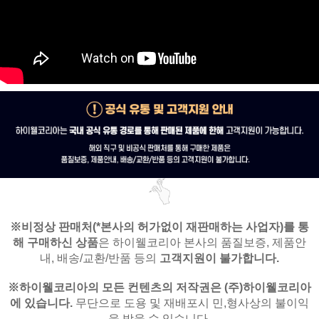
※비정상 판매처(*본사의 허가없이 재판매하는 사업자)를
통
해 구매하신 상품
은
하이웰코리아 본사의 품질보증, 제품안
내,
배송/교환/반품 등의
고객지원이 불가합니다.
※
하이웰코리아의 모든 컨텐츠의 저작권은
(주)하이웰코리아
에 있습니다.
무단으로 도용 및 재배포시 민,형사상의 불이익
을 받을 수 있습니다.