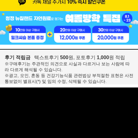
후기 적립금
텍스트후기
500
원, 포토후기
1,000
원 적립
※구매후기는 주관적인 의견으로 사실과 다르거나 보는 사람에 따
라 다르게 해석될 수 있습니다.
※광고, 오인, 혼동 등 건강기능식품 관련법상 부적절한 표현은 사전
통보없이 별표시(*) 및 임의 수정, 삭제될 수 있습니다.