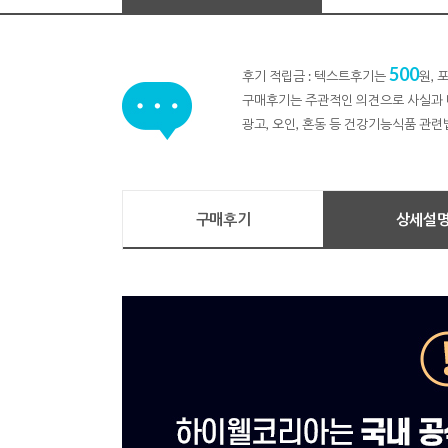
500
후기 적립금 : 텍스트후기는
원,
구매후기는 주관적인 의견으로 사실과 
광고, 오인, 혼동 등 건강기능식품 관련
구매후기
상세설