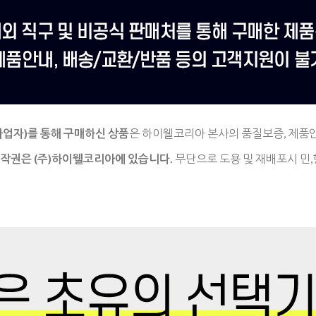
사업자)를
통해 구매하신 상품
은
하이웰코리아 본사의 품질보증, 제품
저작권은
(주)하이웰코리아에 있습니다.
무단으로 도용 및 재배포시 민,