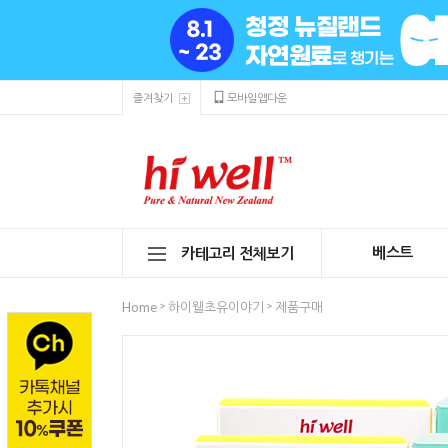
즐겨찾기
모바일앱다운
베스트
카테고리 전체보기
>
>
Home
하이웰초유이야기
제품구매