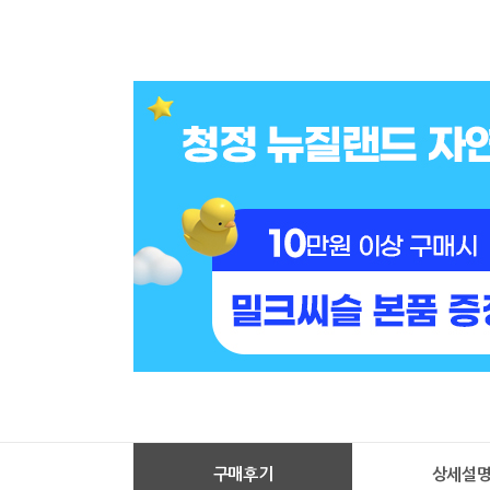
구매후기
상세설