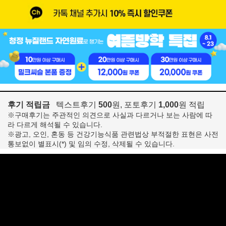
후기 적립금
텍스트후기
500
원, 포토후기
1,000
원 적립
※구매후기는 주관적인 의견으로 사실과 다르거나 보는 사람에 따
라 다르게 해석될 수 있습니다.
※광고, 오인, 혼동 등 건강기능식품 관련법상 부적절한 표현은 사전
통보없이 별표시(*) 및 임의 수정, 삭제될 수 있습니다.