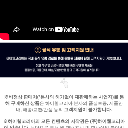
※비정상 판매처(*본사의 허가없이 재판매하는 사업자)를
통
해 구매하신 상품
은
하이웰코리아 본사의 품질보증, 제품안
내,
배송/교환/반품 등의
고객지원이 불가합니다.
※
하이웰코리아의 모든 컨텐츠의 저작권은
(주)하이웰코리아
에 있습니다.
무단으로 도용 및 재배포시 민,형사상의 불이익