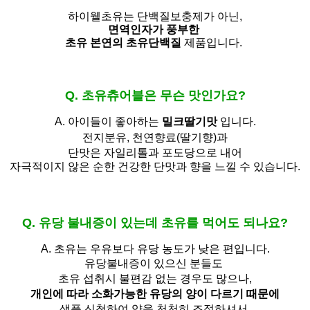
하이웰초유는 단백질보충제가 아닌,
면역인자가 풍부한
초유 본연의 초유단백질
제품입니다.
Q. 초유츄어블은 무슨 맛인가요?
A. 아이들이 좋아하는
밀크딸기맛
입니다.
전지분유,
천연향료(딸기향)과
단맛은 자일리톨과 포도당으로 내어
자극적이지 않은 순한 건강한 단맛과 향을 느낄 수 있습니다.
Q. 유당 불내증이 있는데 초유를 먹어도 되나요?
A.
초유는 우유보다 유당 농도가 낮은 편입니다.
유당불내증이 있으신 분들도 
초유 섭취시 불편감 없는 경우도 많으나,
개인에 따라 소화가능한 유당의 양이 다르기 때문에
샘플 신청하여 양을 천천히 조절하셔서