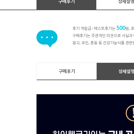
구매후기
상세설
500
후기 적립금 : 텍스트후기는
원,
구매후기는 주관적인 의견으로 사실과 
광고, 오인, 혼동 등 건강기능식품 관련
구매후기
상세설