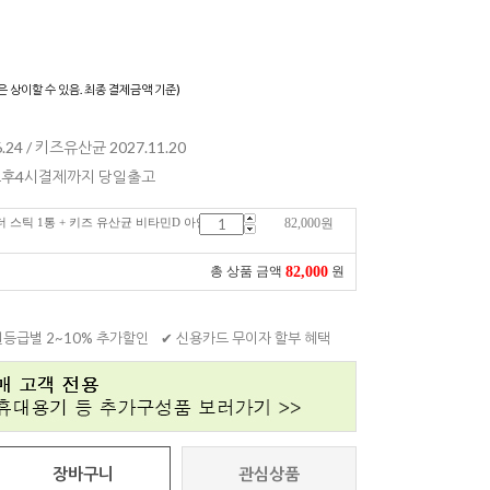
은 상이할 수 있음. 최종 결제금액 기준)
.24 / 키즈유산균 2027.11.20
 오후4시결제까지 당일출고
 스틱 1통 + 키즈 유산균 비타민D 아연
82,000
원
82,000
총 상품 금액
원
원등급별 2~10% 추가할인
✔ 신용카드 무이자 할부 혜택
장바구니
관심상품