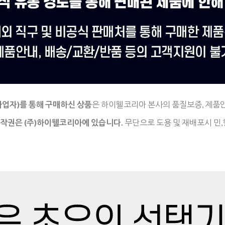
사업자)를
통해 구매하신 상품
은
하이웰코리아 본사의 품질보증, 제품
저작권은
(주)하이웰코리아에 있습니다.
무단으로 도용 및 재배포시 민,