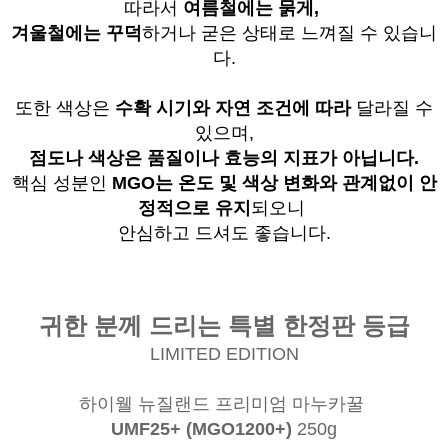
따라서
여름철에는 묽게,
겨울철에는 꾸덕
하거나 굳은 상태로 느껴질 수 있습니
다.
또한 색상은
수확 시기와 자연 조건에 따라
달라질 수
있으며,
점도나 색상은 품질이나 효능의 지표가 아닙니다.
핵심 성분인
MGO는 온도 및 색상 변화와 관계없이
안
정적으로 유지
되오니
안심하고 드셔도 좋습니다.
귀한 분께 드리는 특별 한정판 등급
LIMITED EDITION
하이웰 뉴질랜드 프리미엄 마누카꿀
UMF25+ (MGO1200+)
250g