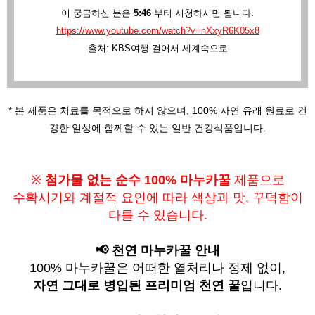
이 궁금하신 분은
5:46
부터 시청하시면 됩니다.
https://www.youtube.com/watch?v=nXxyR6K05x8
출처: KBS여행 걸어서 세계속으로
* 본 제품은 치료를 목적으로 하지 않으며,
100% 자연 유래 원료로 건
강한 일상에 함께할 수 있는 일반 건강식품입니다.
※
첨가물 없는 순수 100% 마누카꿀
제품으로
수확시기와 계절적 요인에 따라
색상과 맛, 꾸덕함이
다를 수 있습니다.
📢 천연 마누카꿀 안내
100% 마누카꿀은 어떠한 열처리나 정제 없이,
자연 그대로 병입된 프리미엄 천연 꿀
입니다.