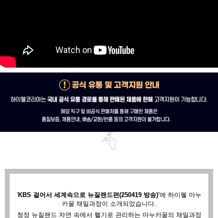
'
KBS 걸어서 세계속으로 뉴질랜드편(250419 방송)'
에
하이웰 마누
카꿀 채밀과정이 소개되었습니다.
청정 뉴질랜드 자연 속에서 헬기로 관리하는 마누카꿀의 채밀과정