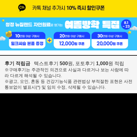
후기 적립금
텍스트후기
500
원, 포토후기
1,000
원 적립
※구매후기는 주관적인 의견으로 사실과 다르거나 보는 사람에 따
라 다르게 해석될 수 있습니다.
※광고, 오인, 혼동 등 건강기능식품 관련법상 부적절한 표현은 사전
통보없이 별표시(*) 및 임의 수정, 삭제될 수 있습니다.