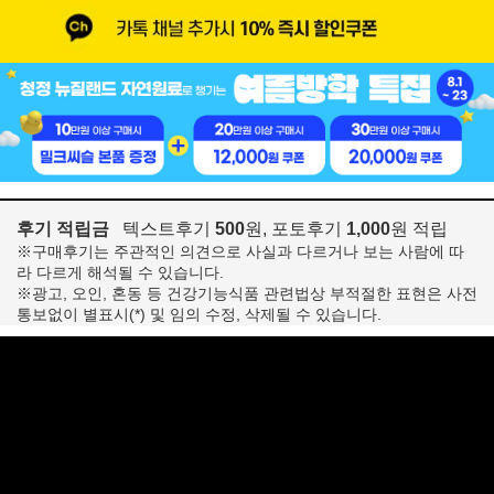
후기 적립금
텍스트후기
500
원, 포토후기
1,000
원 적립
※구매후기는 주관적인 의견으로 사실과 다르거나 보는 사람에 따
라 다르게 해석될 수 있습니다.
※광고, 오인, 혼동 등 건강기능식품 관련법상 부적절한 표현은 사전
통보없이 별표시(*) 및 임의 수정, 삭제될 수 있습니다.