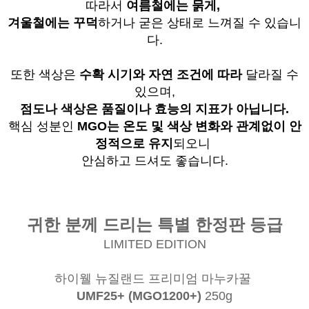
따라서
여름철에는 묽게,
겨울철에는 꾸덕
하거나 굳은 상태로 느껴질 수 있습니
다.
또한 색상은
수확 시기와 자연 조건에 따라
달라질 수
있으며,
점도나 색상은 품질이나 효능의 지표가 아닙니다.
핵심 성분인
MGO는 온도 및 색상 변화와 관계없이
안
정적으로 유지
되오니
안심하고 드셔도 좋습니다.
귀한 분께 드리는 특별 한정판 등급
LIMITED EDITION
하이웰 뉴질랜드 프리미엄 마누카꿀
UMF25+ (MGO1200+)
250g