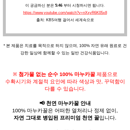
이 궁금하신 분은
5:46
부터 시청하시면 됩니다.
https://www.youtube.com/watch?v=nXxyR6K05x8
출처: KBS여행 걸어서 세계속으로
* 본 제품은 치료를 목적으로 하지 않으며,
100% 자연 유래 원료로 건
강한 일상에 함께할 수 있는 일반 건강식품입니다.
※
첨가물 없는 순수 100% 마누카꿀
제품으로
수확시기와 계절적 요인에 따라
색상과 맛, 꾸덕함이
다를 수 있습니다.
📢 천연 마누카꿀 안내
100% 마누카꿀은 어떠한 열처리나 정제 없이,
자연 그대로 병입된 프리미엄 천연 꿀
입니다.