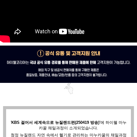
'
KBS 걸어서 세계속으로 뉴질랜드편(250419 방송)'
에
하이웰 마누
카꿀 채밀과정이 소개되었습니다.
청정 뉴질랜드 자연 속에서 헬기로 관리하는 마누카꿀의 채밀과정