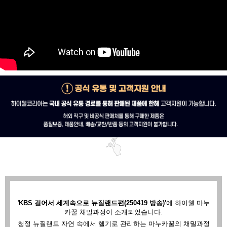
'
KBS 걸어서 세계속으로 뉴질랜드편(250419 방송)'
에
하이웰 마누
카꿀 채밀과정이 소개되었습니다.
청정 뉴질랜드 자연 속에서 헬기로 관리하는 마누카꿀의 채밀과정