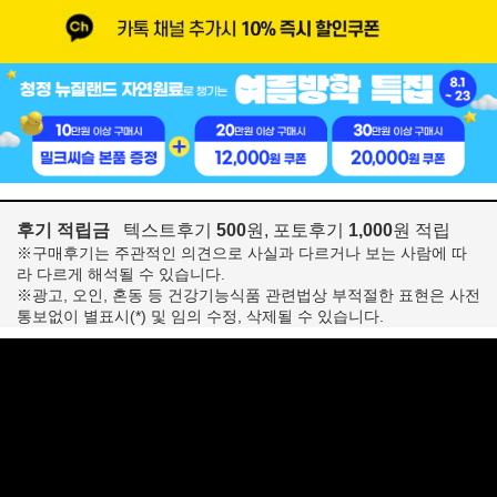
후기 적립금
텍스트후기
500
원, 포토후기
1,000
원 적립
※구매후기는 주관적인 의견으로 사실과 다르거나 보는 사람에 따
라 다르게 해석될 수 있습니다.
※광고, 오인, 혼동 등 건강기능식품 관련법상 부적절한 표현은 사전
통보없이 별표시(*) 및 임의 수정, 삭제될 수 있습니다.