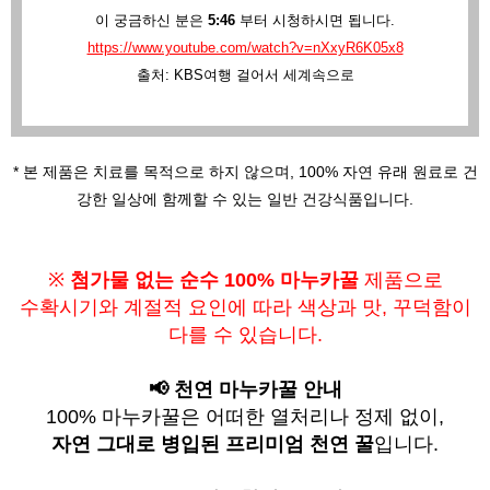
이 궁금하신 분은
5:46
부터 시청하시면 됩니다.
https://www.youtube.com/watch?v=nXxyR6K05x8
출처: KBS여행 걸어서 세계속으로
* 본 제품은 치료를 목적으로 하지 않으며,
100% 자연 유래 원료로 건
강한 일상에 함께할 수 있는 일반 건강식품입니다.
※
첨가물 없는 순수 100% 마누카꿀
제품으로
수확시기와 계절적 요인에 따라
색상과 맛, 꾸덕함이
다를 수 있습니다.
📢 천연 마누카꿀 안내
100% 마누카꿀은 어떠한 열처리나 정제 없이,
자연 그대로 병입된 프리미엄 천연 꿀
입니다.