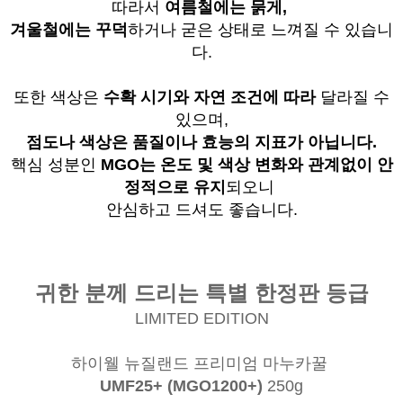
따라서
여름철에는 묽게,
겨울철에는 꾸덕
하거나 굳은 상태로 느껴질 수 있습니
다.
또한 색상은
수확 시기와 자연 조건에 따라
달라질 수
있으며,
점도나 색상은 품질이나 효능의 지표가 아닙니다.
핵심 성분인
MGO는 온도 및 색상 변화와 관계없이
안
정적으로 유지
되오니
안심하고 드셔도 좋습니다.
귀한 분께 드리는 특별 한정판 등급
LIMITED EDITION
하이웰 뉴질랜드 프리미엄 마누카꿀
UMF25+ (MGO1200+)
250g