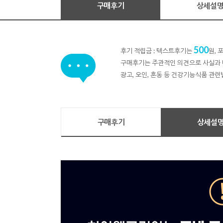
구매후기
상세설
500
후기 적립금 : 텍스트후기는
원,
구매후기는 주관적인 의견으로 사실과 
광고, 오인, 혼동 등 건강기능식품 관련
구매후기
상세설