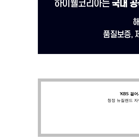
'
KBS 걸어
청정 뉴질랜드 자