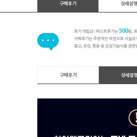
구매후기
상세설
500
후기 적립금 : 텍스트후기는
원,
구매후기는 주관적인 의견으로 사실과 
광고, 오인, 혼동 등 건강기능식품 관련
구매후기
상세설