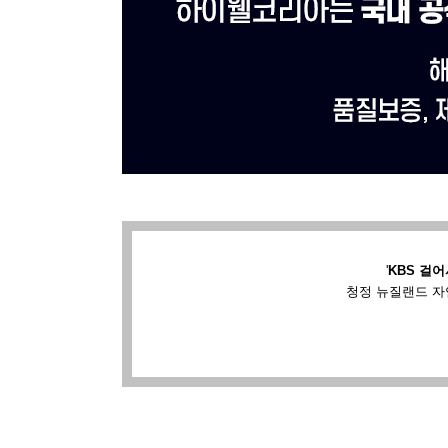
'
KBS 걸어
청정 뉴질랜드 자