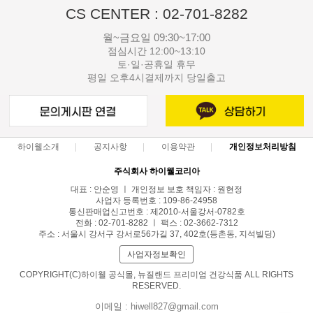
CS CENTER : 02-701-8282
월~금요일 09:30~17:00
점심시간 12:00~13:10
토·일·공휴일 휴무
평일 오후4시결제까지 당일출고
하이웰소개
공지사항
이용약관
개인정보처리방침
주식회사 하이웰코리아
대표 : 안순영 ㅣ 개인정보 보호 책임자 : 원현정
사업자 등록번호 : 109-86-24958
통신판매업신고번호 : 제2010-서울강서-0782호
전화 : 02-701-8282 ㅣ 팩스 : 02-3662-7312
주소 : 서울시 강서구 강서로56가길 37, 402호(등촌동, 지석빌딩)
사업자정보확인
COPYRIGHT(C)하이웰 공식몰, 뉴질랜드 프리미엄 건강식품 ALL RIGHTS
RESERVED.
이메일 : hiwell827@gmail.com