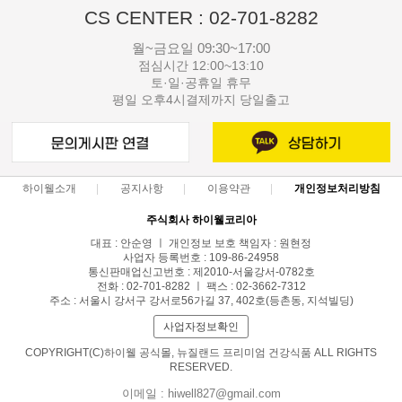
CS CENTER : 02-701-8282
월~금요일 09:30~17:00
점심시간 12:00~13:10
토·일·공휴일 휴무
평일 오후4시결제까지 당일출고
하이웰소개
공지사항
이용약관
개인정보처리방침
주식회사 하이웰코리아
대표 : 안순영 ㅣ 개인정보 보호 책임자 : 원현정
사업자 등록번호 : 109-86-24958
통신판매업신고번호 : 제2010-서울강서-0782호
전화 : 02-701-8282 ㅣ 팩스 : 02-3662-7312
주소 : 서울시 강서구 강서로56가길 37, 402호(등촌동, 지석빌딩)
사업자정보확인
COPYRIGHT(C)하이웰 공식몰, 뉴질랜드 프리미엄 건강식품 ALL RIGHTS
RESERVED.
이메일 : hiwell827@gmail.com