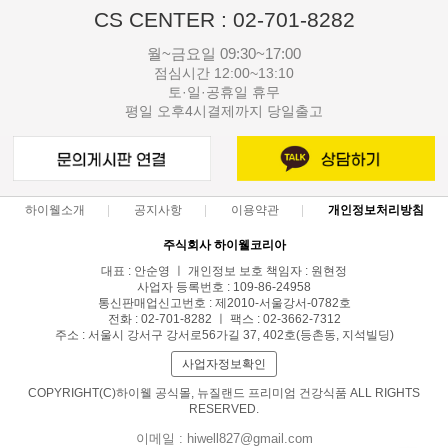
CS CENTER : 02-701-8282
월~금요일 09:30~17:00
점심시간 12:00~13:10
토·일·공휴일 휴무
평일 오후4시결제까지 당일출고
하이웰소개
공지사항
이용약관
개인정보처리방침
주식회사 하이웰코리아
대표 : 안순영 ㅣ 개인정보 보호 책임자 : 원현정
사업자 등록번호 : 109-86-24958
통신판매업신고번호 : 제2010-서울강서-0782호
전화 : 02-701-8282 ㅣ 팩스 : 02-3662-7312
주소 : 서울시 강서구 강서로56가길 37, 402호(등촌동, 지석빌딩)
사업자정보확인
COPYRIGHT(C)하이웰 공식몰, 뉴질랜드 프리미엄 건강식품 ALL RIGHTS
RESERVED.
이메일 : hiwell827@gmail.com